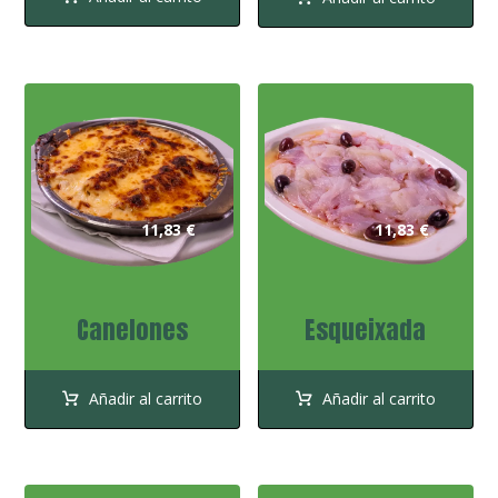
11,83
€
11,83
€
Canelones
Esqueixada
Añadir al carrito
Añadir al carrito