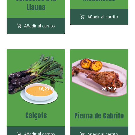
Llauna
Añadir al carrito
Añadir al carrito
16,23
€
26,79
€
Calçots
Pierna de Cabrito
Añadir al carrito
Añadir al carrito