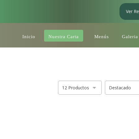
Ver Re
Inicio
Nuestra Carta
Menús
Galeria