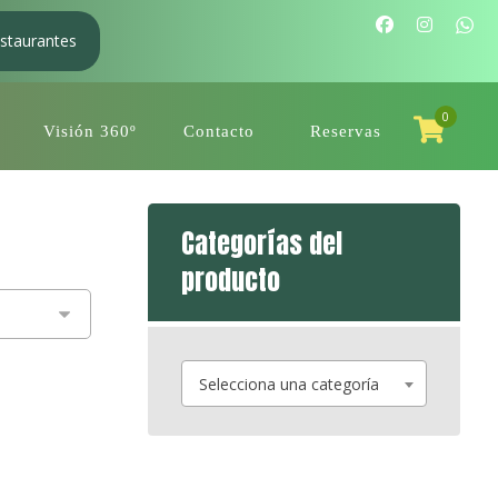
staurantes
0
Visión 360º
Contacto
Reservas
Categorías del
producto
Selecciona una categoría