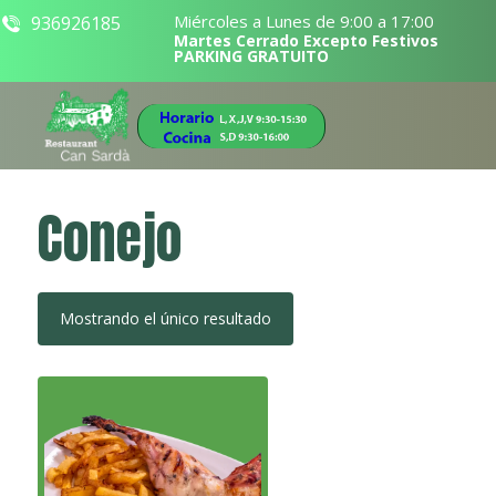
Miércoles a Lunes de 9:00 a 17:00
936926185
Martes Cerrado Excepto Festivos
PARKING GRATUITO
Conejo
Mostrando el único resultado