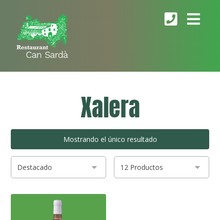
Xalera
Mostrando el único resultado