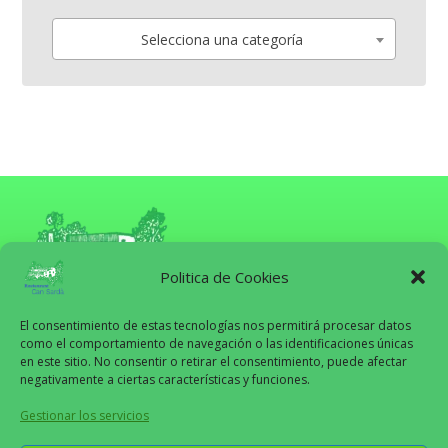
Selecciona una categoría
Politica de Cookies
El consentimiento de estas tecnologías nos permitirá procesar datos
como el comportamiento de navegación o las identificaciones únicas
en este sitio. No consentir o retirar el consentimiento, puede afectar
Aviso Legal
negativamente a ciertas características y funciones.
Políticas de Privacidad
Gestionar los servicios
Políticas de Cookies
Políticas de Pagos y Reembolsos