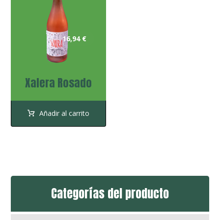
16,94
€
Xalera Rosado
Añadir al carrito
Categorías del producto