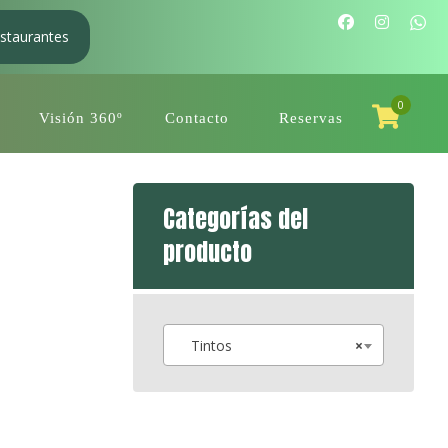
staurantes
0
Visión 360º
Contacto
Reservas
Categorías del
producto
Tintos
×