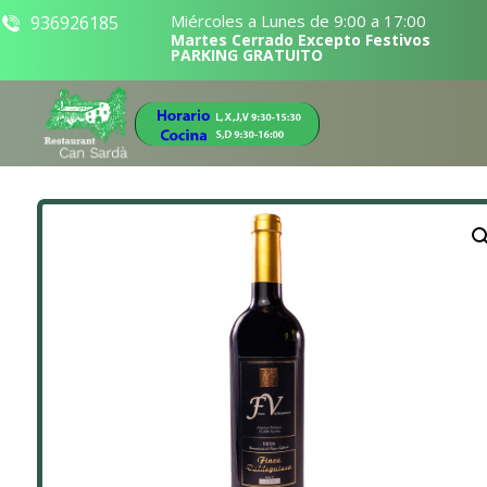
Miércoles a Lunes de 9:00 a 17:00
936926185
Martes Cerrado Excepto Festivos
PARKING GRATUITO
Ampliar la imagen