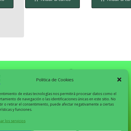
Can Sardà
2024
Politica de Cookies
entimiento de estas tecnologías nos permitirá procesar datos como el
Recomendado
amiento de navegación o las identificaciones únicas en este sitio. No
ir o retirar el consentimiento, puede afectar negativamente a ciertas
rísticas y funciones.
ar los servicios