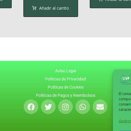
Añadir al carrito
Aviso Legal
Políticas de Privacidad
Políticas de Cookies
El cons
Políticas de Pagos y Reembolsos
comport
consent
caracte
Gestion