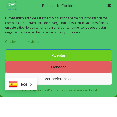
Politica de Cookies
El consentimiento de estas tecnologías nos permitirá procesar datos
como el comportamiento de navegación o las identificaciones únicas
en este sitio. No consentir o retirar el consentimiento, puede afectar
Aviso Legal
negativamente a ciertas características y funciones.
Políticas de Privacidad
Gestionar los servicios
Políticas de Cookies
Políticas de Pagos y Reembolsos
Aceptar
Denegar
Can Sardà
2024
Ver preferencias
ES
Recomendado
Política de cookies
Política de privacidad
Aviso Legal