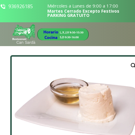
Miércoles a Lunes de 9:00 a 17:00
936926185
Martes Cerrado Excepto Festivos
PARKING GRATUITO
Ampliar la imagen