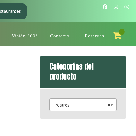
staurantes
0
Visión 360º
Contacto
Reservas
Categorías del
producto
Postres
×