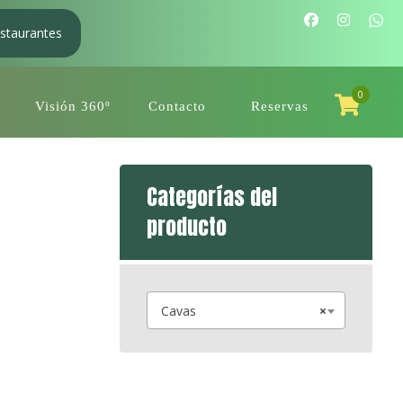
staurantes
0
Visión 360º
Contacto
Reservas
Categorías del
producto
Cavas
×