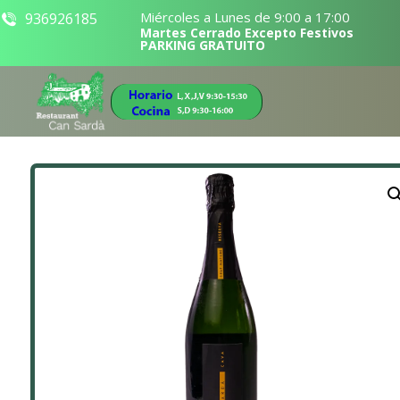
Miércoles a Lunes de 9:00 a 17:00
936926185
Martes Cerrado Excepto Festivos
PARKING GRATUITO
Ampliar la imagen