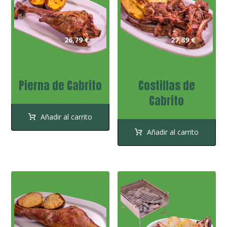
26,79
€
27,89
€
Pierna de Cabrito
Costillas de
Cabrito
Añadir al carrito
Añadir al carrito