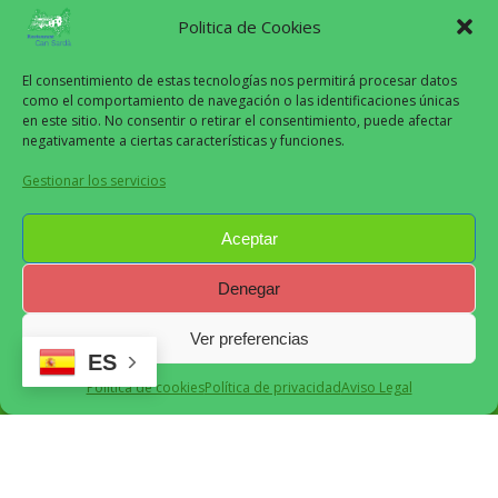
Politica de Cookies
El consentimiento de estas tecnologías nos permitirá procesar datos
como el comportamiento de navegación o las identificaciones únicas
en este sitio. No consentir o retirar el consentimiento, puede afectar
Aviso Legal
negativamente a ciertas características y funciones.
Políticas de Privacidad
Gestionar los servicios
Políticas de Cookies
Políticas de Pagos y Reembolsos
Aceptar
Denegar
Can Sardà
2024
Ver preferencias
ES
Recomendado
Política de cookies
Política de privacidad
Aviso Legal