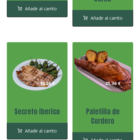
Añadir al carrito
Añadir al carrito
18,26
€
25,36
€
Secreto Iberico
Paletilla de
Cordero
Añadir al carrito