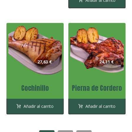
Añadir al carrito
27,63
€
24,31
€
Cochinillo
Pierna de Cordero
Añadir al carrito
Añadir al carrito