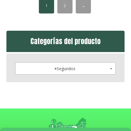
1
2
→
Categorías del producto
×
Segundos