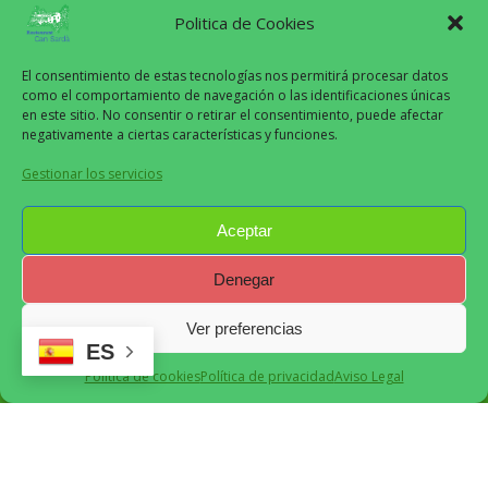
Politica de Cookies
El consentimiento de estas tecnologías nos permitirá procesar datos
como el comportamiento de navegación o las identificaciones únicas
en este sitio. No consentir o retirar el consentimiento, puede afectar
Aviso Legal
negativamente a ciertas características y funciones.
Políticas de Privacidad
Gestionar los servicios
Políticas de Cookies
Políticas de Pagos y Reembolsos
Aceptar
Denegar
Can Sardà
2024
Ver preferencias
ES
Recomendado
Política de cookies
Política de privacidad
Aviso Legal